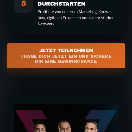
5
Profitiere von unserem Marketing-Know-
how, digitalen Prozessen und einem starken 
JETZT TEILNEHMEN
TRAGE DICH JETZT EIN UND SICHERE
DIR EINE GEWINNCHANCE