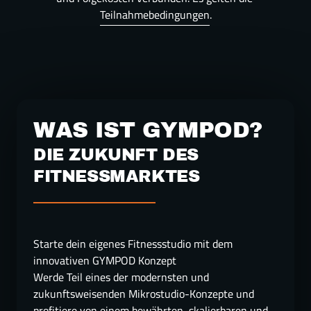
Teilnahmebedingungen
.
WAS IST GYMPOD?
DIE ZUKUNFT DES 
Starte dein eigenes Fitnessstudio mit dem 
innovativen GYMPOD Konzept

Werde Teil eines der modernsten und 
zukunftsweisenden Mikrostudio-Konzepte und 
profitiere von einem bewährten, skalierbaren und 