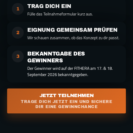
TRAG DICH EIN
1
Fülle das Teilnahmeformular kurz aus.
EIGNUNG GEMEINSAM PRÜFEN
2
Wir schauen zusammen, ob das Konzept zu dir passt.
BEKANNTGABE DES 
3
GEWINNERS
Der Gewinner wird auf der FITHERA am 17. & 18. 
September 2026 bekanntgegeben.
JETZT TEILNEHMEN
TRAGE DICH JETZT EIN UND SICHERE
DIR EINE GEWINNCHANCE