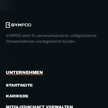
GYMPOD steht für personalreduzierte, volldigitalisierte 
Fitnesserlebnisse und begeisterte Kunden.
UNTERNEHMEN
STARTSEITE
KARRIERE
MITGLIEDSCHAFT VERWALTEN