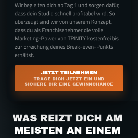
Wir begleiten dich ab Tag 1 und sorgen dafür, 
dass dein Studio schnell profitabel wird. So 
überzeugt sind wir von unserem Konzept, 
dass du als Franchisenehmer die volle 
Marketing-Power von TRINITY kostenfrei bis 
zur Erreichung deines Break-even-Punkts 
erhältst.
JETZT TEILNEHMEN
TRAGE DICH JETZT EIN UND
SICHERE DIR EINE GEWINNCHANCE
WAS REIZT DICH AM 
MEISTEN AN EINEM 
