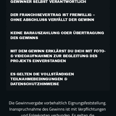
GEWINNER SELBST VERANTWORTLICH
DER FRANCHISEVERTRAG IST FREIWILLIG – 
OHNE ABSCHLUSS VERFÄLLT DER GEWINN
KEINE BARAUSZAHLUNG ODER ÜBERTRAGUNG 
DES GEWINNS
MIT DEM GEWINN ERKLÄRST DU DICH MIT FOTO- 
& VIDEOAUFNAHMEN ZUR BEGLEITUNG DES 
PROJEKTS EINVERSTANDEN
ES GELTEN DIE VOLLSTÄNDIGEN 
TEILNAHMEBEDINGUNGEN & 
DATENSCHUTZHINWEISE
Die Gewinnvergabe vorbehaltlich Eignungsfeststellung. 
Inanspruchnahme des Gewinns ist mit Verpflichtungen 
und Folgekosten verbunden. Es gelten die 