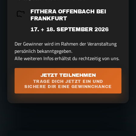
FITHERA OFFENBACH BEI 
FRANKFURT 
17. + 18. SEPTEMBER 2026
Der Gewinner wird im Rahmen der Veranstaltung 
persönlich bekanntgegeben.

Alle weiteren Infos erhältst du rechtzeitig von uns.
JETZT TEILNEHMEN
TRAGE DICH JETZT EIN UND
SICHERE DIR EINE GEWINNCHANCE