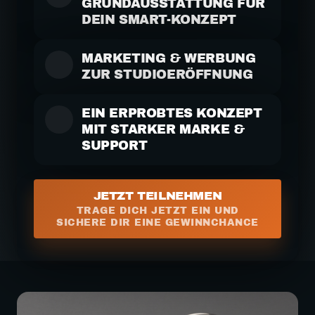
GRUNDAUSSTATTUNG FÜR 
DEIN SMART-KONZEPT
MARKETING & WERBUNG 
ZUR STUDIOERÖFFNUNG
EIN ERPROBTES KONZEPT 
MIT STARKER MARKE & 
SUPPORT
JETZT TEILNEHMEN
TRAGE DICH JETZT EIN UND
SICHERE DIR EINE GEWINNCHANCE